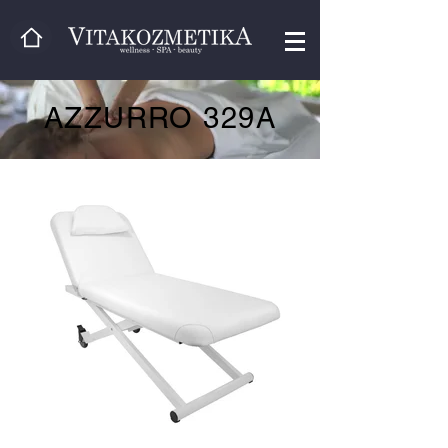
AZZURRO 329A