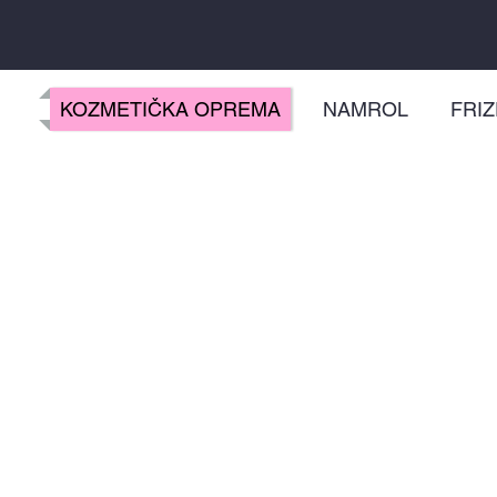
KOZMETIČKA OPREMA
NAMROL
FRI