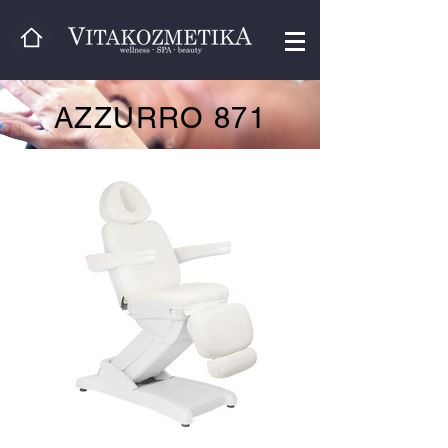
AZZURRO 871