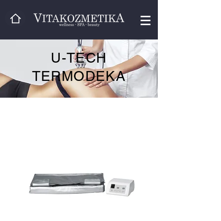
U-TECH
TERMODEKA