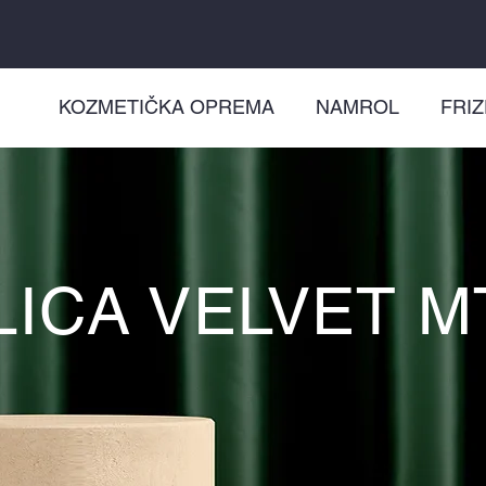
KOZMETIČKA OPREMA
NAMROL
FRI
ICA VELVET M