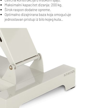
Čelična konstrukcija u visokom sjaju.
Maksimalni kapacitet dizanja: 200 kg.
Širok raspon dodatne opreme.
Optimalno dizajnirana baza koja omogućuje
jednostavan pristup iz bilo kojeg kuta..