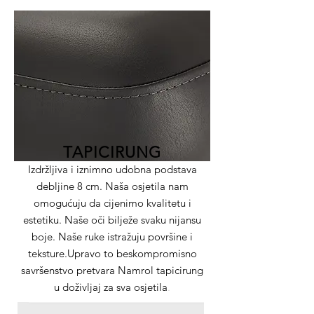
TAPICIRUNG
Izdržljiva i iznimno udobna podstava
debljine 8 cm. Naša osjetila nam
omogućuju da cijenimo kvalitetu i
estetiku. Naše oči bilježe svaku nijansu
boje. Naše ruke istražuju površine i
teksture.Upravo to beskompromisno
savršenstvo pretvara Namrol tapicirung
u doživljaj za sva osjetila
.