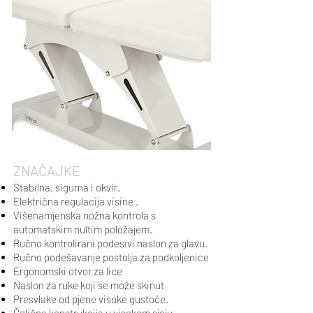
​ZNAČAJKE
Stabilna, sigurna i okvir.
Električna regulacija visine .
Višenamjenska nožna kontrola s
automatskim nultim položajem.
Ručno kontrolirani podesivi naslon za glavu.
Ručno podešavanje postolja za podkoljenice
Ergonomski otvor za lice
Naslon za ruke koji se može skinut
Presvlake od pjene visoke gustoće.