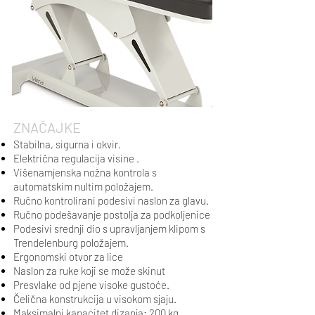
​ZNAČAJKE
Stabilna, sigurna i okvir.
Električna regulacija visine .
Višenamjenska nožna kontrola s
automatskim nultim položajem.
Ručno kontrolirani podesivi naslon za glavu.
Ručno podešavanje postolja za podkoljenice
Podesivi srednji dio s upravljanjem klipom s
Trendelenburg položajem.
Ergonomski otvor za lice
Naslon za ruke koji se može skinut
Presvlake od pjene visoke gustoće.
Čelična konstrukcija u visokom sjaju.
Maksimalni kapacitet dizanja: 200 kg.