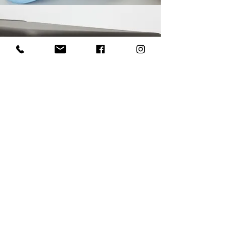
DRŽAČ ROLE PAPIRA
BRZO PODEŠAVANJE