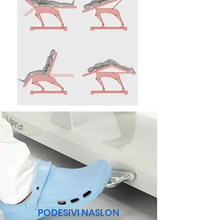
PODESIVI NASLON