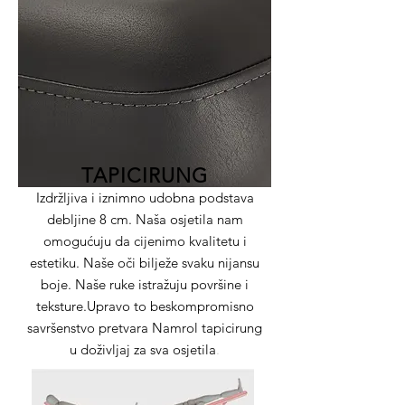
TAPICIRUNG
Izdržljiva i iznimno udobna podstava
debljine 8 cm. Naša osjetila nam
omogućuju da cijenimo kvalitetu i
estetiku. Naše oči bilježe svaku nijansu
boje. Naše ruke istražuju površine i
teksture.Upravo to beskompromisno
savršenstvo pretvara Namrol tapicirung
u doživljaj za sva osjetila
.