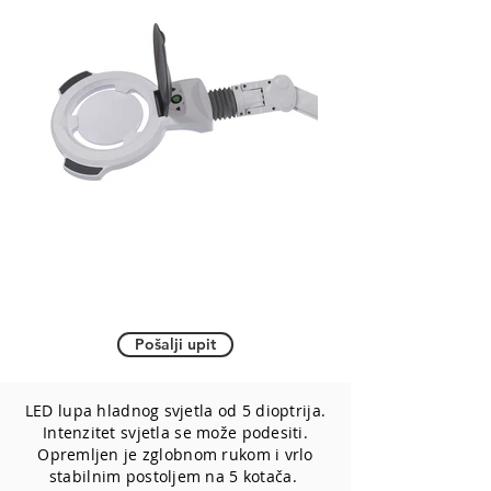
Pošalji upit
LED lupa hladnog svjetla od 5 dioptrija.
Intenzitet svjetla se može podesiti.
Opremljen je zglobnom rukom i vrlo
stabilnim postoljem na 5 kotača.