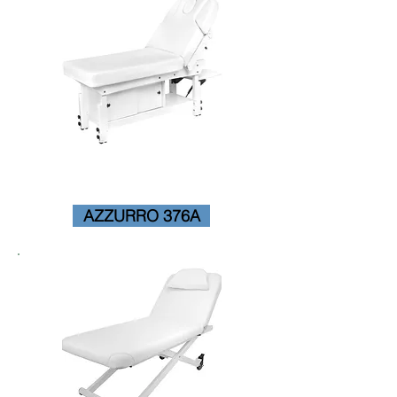
AZZURRO 376A