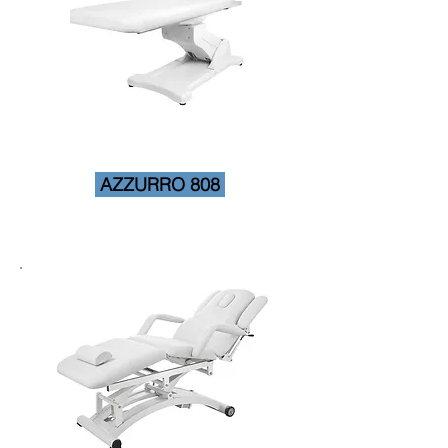
AZZURRO 808