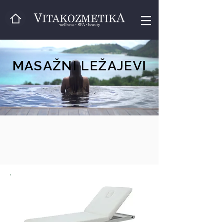
MASAŽNI LEŽAJEVI