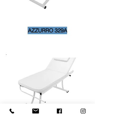
AZZURRO 329A