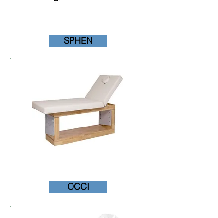
SPHEN
OCCI