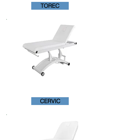
TOREC
CERVIC